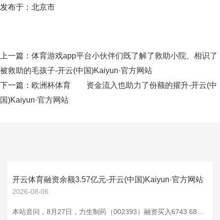
发布于：北京市
上一篇：
体育游戏app平台小伙伴们既了解了救助小院、相识了
被救助的毛孩子-开云(中国)Kaiyun·官方网站
下一篇：
欧洲杯体育 资金流入也助力了份额的擢升-开云(中
国)Kaiyun·官方网站
开云体育融资余额3.57亿元-开云(中国)Kaiyun·官方网站
2026-08-06
本站音问，8月27日，力生制药（002393）融资买入6743.68万元，融资偿还4965.54万元开云体育，融资净买入1778.14万元，融资余额3.57亿元，近3个交往时已斡旋净买入累计5849.03万元，近20个交往时中有13个交往时出现融资净买入。 融券方面，当日无融券交往。 融资融券余额3.57亿元，较昨日高潮5.24%。 小常识融资融券：融资融券交往又称“证券信用交往”或保证金交往，是指投资者向具有融资融券业务履历的证券公司提供担保物，借入资金买入证券（融资交往）或借入证券并卖出（