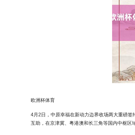
欧洲杯体育
4月2日，中原幸福在新动力边界收场两大重磅签
互助，在京津冀、粤港澳和长三角等国内中枢区