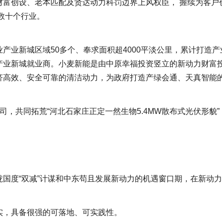
财富创设、老本匹配及贤达动力科罚边界上风权臣， 握续为客户
数十个行业。
产业新城区域50多个、奉求面积超4000平淡公里，累计打造产
产业新城就业商。小麦新能是由中原幸福投资竖立的新动力财富
济高效、安全可靠的清洁动力，为政府打造产绿会通、天真智能
司，共同拓荒“河北石家庄正定一然生物5.4MW散布式光伏形貌
国度“双减”计谋和中东苟且发展新动力的机遇窗口期，在新动
实，具备很强的可落地、可实践性。