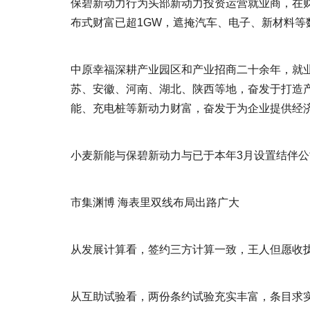
保碧新动力行为头部新动力投资运营就业商，在
布式财富已超1GW，遮掩汽车、电子、新材料等
中原幸福深耕产业园区和产业招商二十余年，就业
苏、安徽、河南、湖北、陕西等地，奋发于打造
能、充电桩等新动力财富，奋发于为企业提供经
小麦新能与保碧新动力与已于本年3月设置结伴公
市集渊博 海表里双线布局出路广大
从发展计算看，签约三方计算一致，王人但愿收拢
从互助试验看，两份条约试验充实丰富，条目求