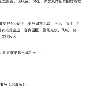
创造财富升值收益。现在，保碧累计拓荒的优质散
业集群400多个，业务遍布北京、河北、浙江、江
投资拓荒企业，容身园区，聚焦光伏、风电、储
的零碳园区。
”，现在该形貌已成功开工。
力业务上尽展长处。