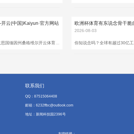
(中国)Kaiyun·官方网站
2026-08-03
海勒姆·史蒂文斯·马克沁出身在1840年2月5日的好意思国缅因州桑格维尔开云体育，那场地是个小乡村，他爸是个农民，还兼职干点机械活，从小就给马克沁埋下了发明这方面的种子。他14岁就辍学，去马车厂当学徒，学了些基本的技能，然后就启动酌量多样玩意。1866年，他搞出了第一个专利，是个鬈发铁，挺实用的那种。 接着，他又发明了照明气体开荒和机车前灯，这些东西让他在机械圈里有点奶名气。1878年，他当上了好意思国电灯公司的首席工程师，在那边开发了制造碳丝的体式，这项技术在1881年的巴黎展览会上露脸，还
联系我们
QQ：87515064408
邮箱：6232ffbc@outlook.com
地址：新闻科技园2396号
友情链接：