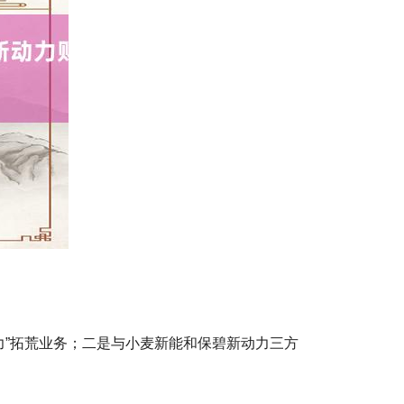
力”拓荒业务；二是与小麦新能和保碧新动力三方