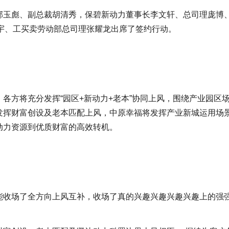
邢玉彪、副总裁胡清秀，保碧新动力董事长李文轩、总司理庞博
宇、工买卖劳动部总司理张耀龙出席了签约行动。
各方将充分发挥“园区+新动力+老本”协同上风，围绕产业园区
发挥财富创设及老本匹配上风，中原幸福将发挥产业新城运用场
动力资源到优质财富的高效转机。
能收场了全方向上风互补，收场了真的兴趣兴趣兴趣兴趣上的强