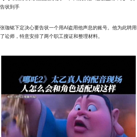
告状到手
张珈铭下定决心要告状一个用AI盗用他声息的账号。他为此聘用
了讼师，特意安排了两个职工搜证和整理材料。