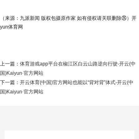
（来源：九派新闻 版权包摄原作家 如有侵权请关联删除㉖）开
yun体育网
上一篇：
体育游戏app平台在椒江区白云山路逆向行驶-开云(中
国)Kaiyun·官方网站
下一篇：
开云体育(中国)官方网站也能以“背对背”体式-开云(中
国)Kaiyun·官方网站