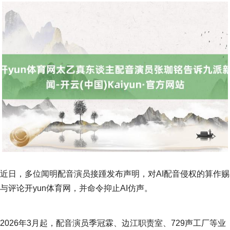
近日，多位闻明配音演员接踵发布声明，对AI配音侵权的算作赐
与评论开yun体育网，并命令抑止AI仿声。
2026年3月起，配音演员季冠霖、边江职责室、729声工厂等业