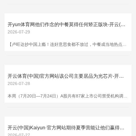
开yun体育网他们作念的中餐莫得任何矫正版块-开云(中国)Kaiyun·官方网站
2026-07-29
【卢旺达抄中国上瘾！连好意思食都不放过，中餐成当地热点饮食】本合计卢旺达抄完基建、次第和发展样式，依然没什么可抄的了，效果东说念主家反手盯上了中国的好意思食江湖。都说抄中国样式能少走50年弯路，学会作念中国菜还能再少走50年弯路。 街头路边摊摆着熟悉的不锈钢大桶，雇主熟练煮着小馄饨，紫菜虾皮葱花三件套雷同不少，连汤底配比都复刻得涓滴不差。 亲测网友直呼滋味正统到离谱，连伴计全程面无表情千里浸式煮馄饨的画风都一并学了去。小馄饨仅仅开胃菜，中国面食天团已被全盘罗致，兰州拉面、小笼包、刀削面一个不落
开云体育(中国)官方网站该公司主要居品为光芯片-开云(中国)Kaiyun·官方网站
2026-07-28
本周（7月20日—7月24日）A股共有87家上市公司禁受机构调研。从成绩效应来看，近五成机构调研股本周已毕正收益，其中耐普矿机涨20.58%，睿创微纳、杰瑞股份、潍柴能源、红宝丽等涨超10%。 热点调研标的方面，源杰科技是本周机构投资者最为护理的公司，超300家机构扎堆调研；罗博特科本周禁受了超百家机构调研；耐普矿机、孚日股份禁受超50家机构调研。 源杰科技：居品需求繁荣 源杰科技本周禁受353家机构线上调研，该公司主要居品为光芯片。本周，源杰科技流露事迹预报，预测本年上半年营业收入9亿元至9
开云(中国)Kaiyun·官方网站期待夏季营能让他们赢得磨真金不怕火、雕刻矫捷-开云(中国)Kaiyun·官方网站
2026-07-27