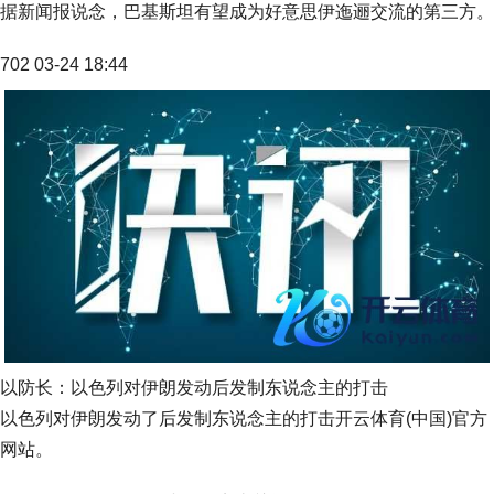
据新闻报说念，巴基斯坦有望成为好意思伊迤逦交流的第三方。
702 03-24 18:44
以防长：以色列对伊朗发动后发制东说念主的打击
以色列对伊朗发动了后发制东说念主的打击开云体育(中国)官方
网站。