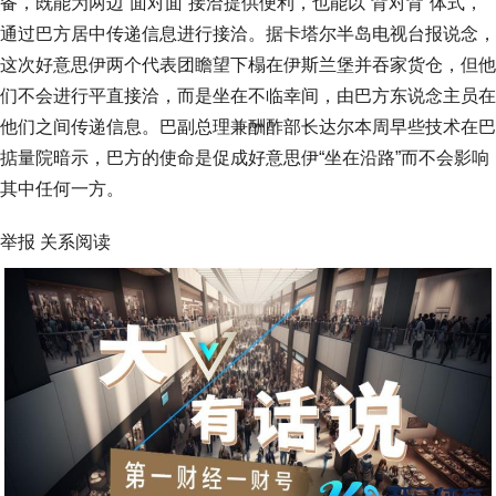
备，既能为两边“面对面”接洽提供便利，也能以“背对背”体式，
通过巴方居中传递信息进行接洽。据卡塔尔半岛电视台报说念，
这次好意思伊两个代表团瞻望下榻在伊斯兰堡并吞家货仓，但他
们不会进行平直接洽，而是坐在不临幸间，由巴方东说念主员在
他们之间传递信息。巴副总理兼酬酢部长达尔本周早些技术在巴
掂量院暗示，巴方的使命是促成好意思伊“坐在沿路”而不会影响
其中任何一方。
举报 关系阅读