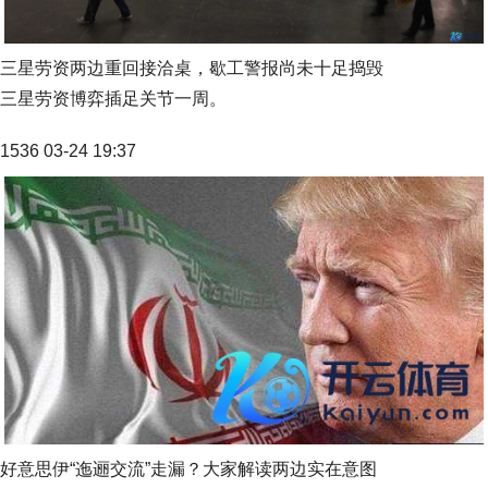
三星劳资两边重回接洽桌，歇工警报尚未十足捣毁
三星劳资博弈插足关节一周。
1536 03-24 19:37
好意思伊“迤逦交流”走漏？大家解读两边实在意图